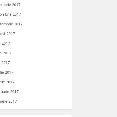
embrie 2017
ombrie 2017
tembrie 2017
ust 2017
ie 2017
ie 2017
 2017
ilie 2017
tie 2017
ruarie 2017
uarie 2017