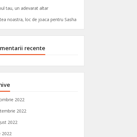
oul tau, un adevarat altar
tea noastra, loc de joaca pentru Sasha
mentarii recente
hive
ombrie 2022
tembrie 2022
ust 2022
ie 2022