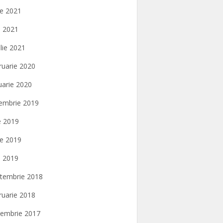
ie 2021
 2021
ilie 2021
ruarie 2020
uarie 2020
embrie 2019
ie 2019
ie 2019
 2019
tembrie 2018
ruarie 2018
embrie 2017