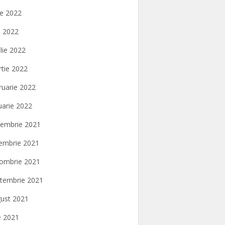
ie 2022
 2022
ilie 2022
tie 2022
ruarie 2022
uarie 2022
embrie 2021
embrie 2021
ombrie 2021
tembrie 2021
ust 2021
ie 2021